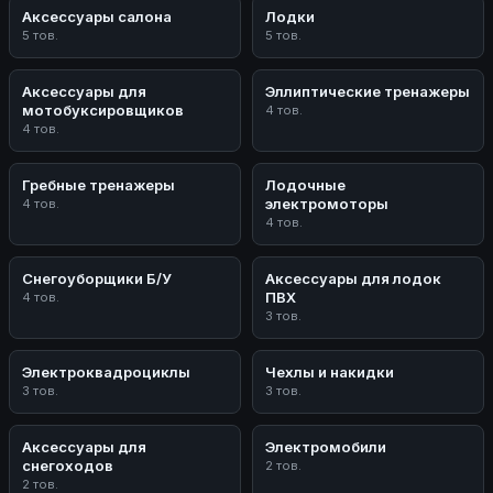
Аксессуары салона
Лодки
5 тов.
5 тов.
Аксессуары для
Эллиптические тренажеры
мотобуксировщиков
4 тов.
4 тов.
Гребные тренажеры
Лодочные
электромоторы
4 тов.
4 тов.
Снегоуборщики Б/У
Аксессуары для лодок
ПВХ
4 тов.
3 тов.
Электроквадроциклы
Чехлы и накидки
3 тов.
3 тов.
Аксессуары для
Электромобили
снегоходов
2 тов.
2 тов.