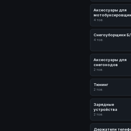
Аксессуары для
мотобуксировщи
4 тов.
Снегоуборщики Б
4 тов.
Аксессуары для
снегоходов
2 тов.
Тюнинг
2 тов.
Зарядные
устройства
2 тов.
Держатели телеф