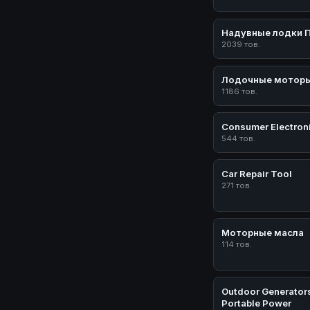
Надувные лодки 
2039 тов.
Лодочные мотор
1186 тов.
Consumer Electron
544 тов.
Car Repair Tool
271 тов.
Моторные масла
114 тов.
Outdoor Generator
Portable Power