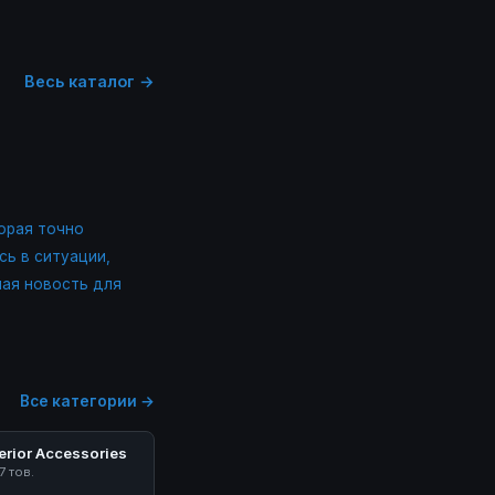
Весь каталог →
торая точно
сь в ситуации,
ая новость для
Все категории →
erior Accessories
7 тов.