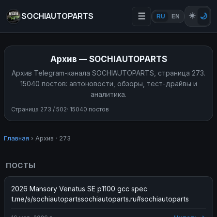
SOCHIAUTOPARTS
☰
☀️
🌙
RU
EN
Архив — SOCHIAUTOPARTS
Архив Telegram-канала SOCHIAUTOPARTS, страница 273.
15040 постов: автоновости, обзоры, тест-драйвы и
аналитика.
Страница 273 / 502
· 15040 постов
Главная
›
Архив · 273
ПОСТЫ
2026 Mansory Venatus SE p1100 gcc spec 
t.me/s/sochiautopartssochiautoparts.ru#sochiautoparts