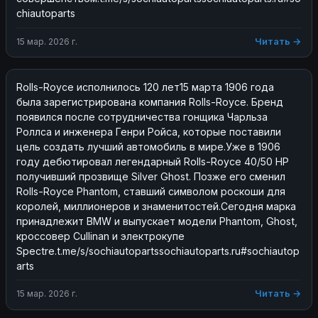
chiautoparts
Читать →
15 мар. 2026 г.
Rolls-Royce исполнилось 120 лет15 марта 1906 года 
была зарегистрирована компания Rolls-Royce. Бренд 
появился после сотрудничества гонщика Чарльза 
Роллса и инженера Генри Ройса, которые поставили 
цель создать лучший автомобиль в мире.Уже в 1906 
году дебютировал легендарный Rolls-Royce 40/50 HP 
получивший прозвище Silver Ghost. Позже его сменил 
Rolls-Royce Phantom, ставший символом роскоши для 
королей, миллионеров и знаменитостей.Сегодня марка 
принадлежит BMW и выпускает модели Phantom, Ghost, 
кроссовер Cullinan и электрокупе 
Spectre.t.me/s/sochiautopartssochiautoparts.ru#sochiautop
arts
Читать →
15 мар. 2026 г.