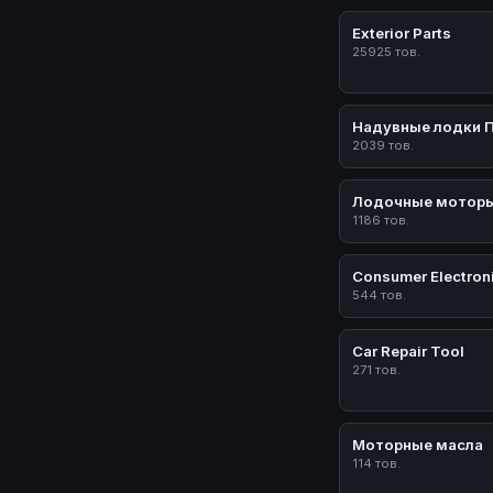
Exterior Parts
25925 тов.
Надувные лодки 
2039 тов.
Лодочные мотор
1186 тов.
Consumer Electron
544 тов.
Car Repair Tool
271 тов.
Моторные масла
114 тов.