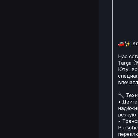
🚗
Кл
Нас сег
Targa (
Юту, вс
специал
впечатл
🔧
Техн
• Двига
надёжны
резкую 
• Транс
Porsche
переклю