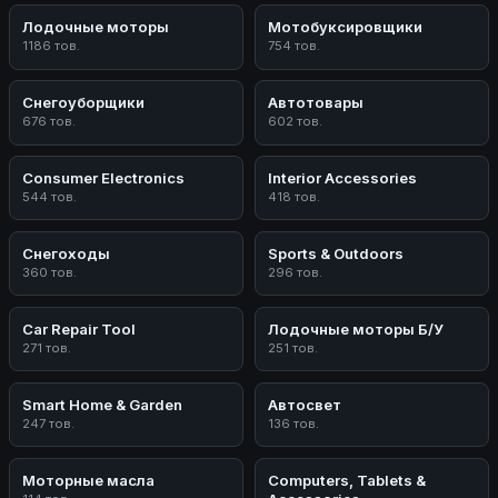
Лодочные моторы
Мотобуксировщики
1186 тов.
754 тов.
Снегоуборщики
Автотовары
676 тов.
602 тов.
Consumer Electronics
Interior Accessories
544 тов.
418 тов.
Снегоходы
Sports & Outdoors
360 тов.
296 тов.
Car Repair Tool
Лодочные моторы Б/У
271 тов.
251 тов.
Smart Home & Garden
Автосвет
247 тов.
136 тов.
Моторные масла
Computers, Tablets &