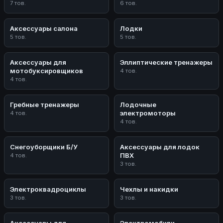
7 тов.
6 тов.
Аксессуары салона
Лодки
5 тов.
5 тов.
Аксессуары для
Эллиптические тренажеры
мотобуксировщиков
4 тов.
4 тов.
Гребные тренажеры
Лодочные
электромоторы
4 тов.
4 тов.
Снегоуборщики Б/У
Аксессуары для лодок
ПВХ
4 тов.
3 тов.
Электроквадроциклы
Чехлы и накидки
3 тов.
3 тов.
Аксессуары для
Электромобили