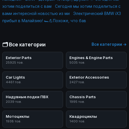
хотим поделиться с вам
Сегодня мы хотим поделиться с
вами интересной новостью из ми
Электрический BMW iX3
прибыл в Малайзию! 🏎💪Похоже, что бав
🗂️ Все категории
Все категории →
Exterior Parts
Engines & Engine Parts
25925 тов.
5035 тов.
Car Lights
Exterior Accessories
4461 тов.
2427 тов.
Надувные лодки ПВХ
Chassis Parts
2039 тов.
1995 тов.
Мотоциклы
Квадроциклы
1938 тов.
1400 тов.