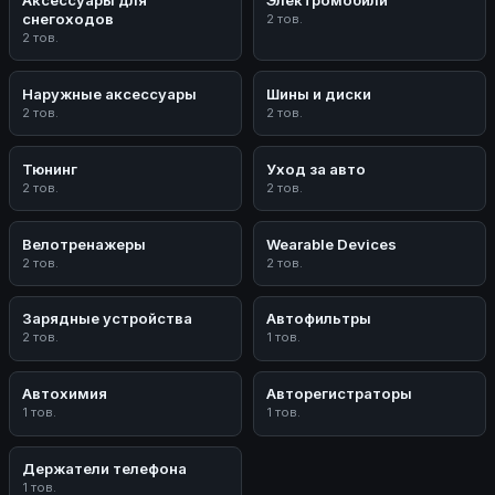
снегоходов
2 тов.
2 тов.
Наружные аксессуары
Шины и диски
2 тов.
2 тов.
Тюнинг
Уход за авто
2 тов.
2 тов.
Велотренажеры
Wearable Devices
2 тов.
2 тов.
Зарядные устройства
Автофильтры
2 тов.
1 тов.
Автохимия
Авторегистраторы
1 тов.
1 тов.
Держатели телефона
1 тов.