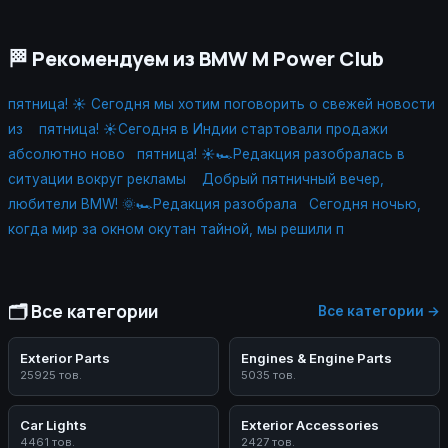
🏁 Рекомендуем из BMW M Power Club
пятница! ☀️ Сегодня мы хотим поговорить о свежей новости
из
пятница! ☀️Сегодня в Индии стартовали продажи
абсолютно ново
пятница! ☀️🏎Редакция разобралась в
ситуации вокруг рекламы
Добрый пятничный вечер,
любители BMW! 🌞🏎Редакция разобрала
Сегодня ночью,
когда мир за окном окутан тайной, мы решили п
🗂️ Все категории
Все категории →
Exterior Parts
Engines & Engine Parts
25925 тов.
5035 тов.
Car Lights
Exterior Accessories
4461 тов.
2427 тов.