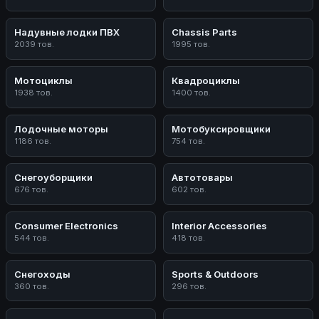
Надувные лодки ПВХ
Chassis Parts
2039 тов.
1995 тов.
Мотоциклы
Квадроциклы
1938 тов.
1400 тов.
Лодочные моторы
Мотобуксировщики
1186 тов.
754 тов.
Снегоуборщики
Автотовары
676 тов.
602 тов.
Consumer Electronics
Interior Accessories
544 тов.
418 тов.
Снегоходы
Sports & Outdoors
360 тов.
296 тов.