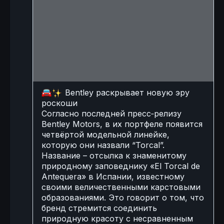
🚘
✨
Bentley раскрывает новую эру
роскоши
Согласно последней пресс‑релизу
Bentley Motors, в их портфеле появится
четвёртой модельной линейке,
которую они назвали “Torcal”.
Название – отсылка к знаменитому
природному заповеднику «El Torcal de
Antequera» в Испании, известному
своими величественными карстовыми
образованиями. Это говорит о том, что
бренд стремится соединить
природную красоту с несравненным