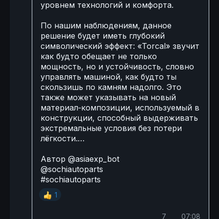
уровнем технологий и комфорта.
По нашим наблюдениям, данное
решение будет иметь глубокий
символический эффект: «Torcal» звучит
как будто обещает не только
мощность, но и устойчивость, словно
управлять машиной, как будто ты
скользишь по камням надолго. Это
также может указывать на новый
материал‑композиции, используемый в
конструкции, способный выдерживать
экстремальные условия без потери
лёгкости.…
Автор
@asiaexp_bot
@sochiautoparts
#sochiautoparts
1
👍
7
07:08