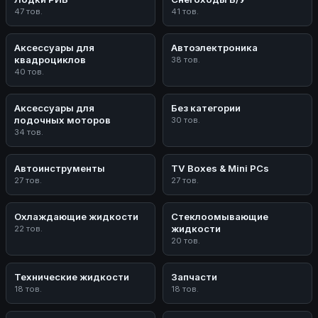
47 тов.
41 тов.
Аксессуары для
Автоэлектроника
квадроциклов
38 тов.
40 тов.
Аксессуары для
Без категории
лодочных моторов
30 тов.
34 тов.
Автоинструменты
TV Boxes & Mini PCs
27 тов.
27 тов.
Охлаждающие жидкости
Стеклоомывающие
жидкости
22 тов.
20 тов.
Технические жидкости
Запчасти
18 тов.
18 тов.