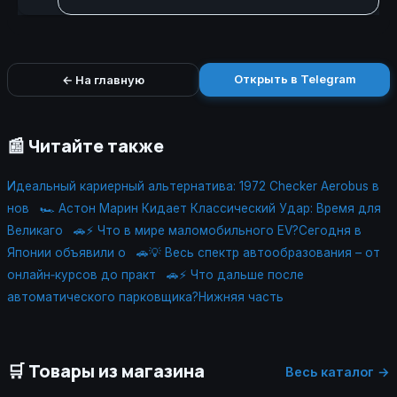
Открыть в Telegram
← На главную
📰 Читайте также
Идеальный кариерный альтернатива: 1972 Checker Aerobus в
нов
🏎️ Астон Марин Кидает Классический Удар: Время для
Великаго
🚗⚡ Что в мире маломобильного EV?Сегодня в
Японии объявили о
🚗💡 Весь спектр автообразования – от
онлайн‑курсов до практ
🚗⚡ Что дальше после
автоматического парковщика?Нижняя часть
🛒 Товары из магазина
Весь каталог →