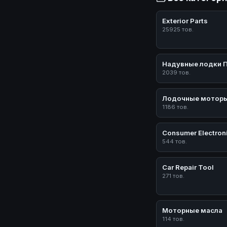
Exterior Parts
25925 тов.
Надувные лодки 
2039 тов.
Лодочные мотор
1186 тов.
Consumer Electron
544 тов.
Car Repair Tool
271 тов.
Моторные масла
114 тов.