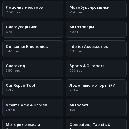
Лодочные моторы
Мотобуксировщики
1186 тов.
754 тов.
Снегоуборщики
Автотовары
676 тов.
602 тов.
Consumer Electronics
Interior Accessories
544 тов.
418 тов.
Снегоходы
Sports & Outdoors
360 тов.
296 тов.
Car Repair Tool
Лодочные моторы Б/У
271 тов.
251 тов.
Smart Home & Garden
Автосвет
247 тов.
136 тов.
Моторные масла
Computers, Tablets &