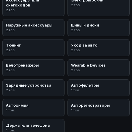
снегоходов
2 тов.
2 тов.
Наружные аксессуары
Шины и диски
2 тов.
2 тов.
Тюнинг
Уход за авто
2 тов.
2 тов.
Велотренажеры
Wearable Devices
2 тов.
2 тов.
Зарядные устройства
Автофильтры
2 тов.
1 тов.
Автохимия
Авторегистраторы
1 тов.
1 тов.
Держатели телефона
1 тов.