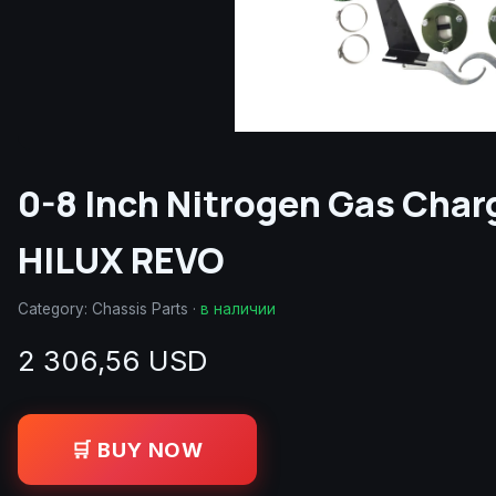
0-8 Inch Nitrogen Gas Char
HILUX REVO
Category:
Chassis Parts
·
в наличии
2 306,56 USD
🛒 BUY NOW