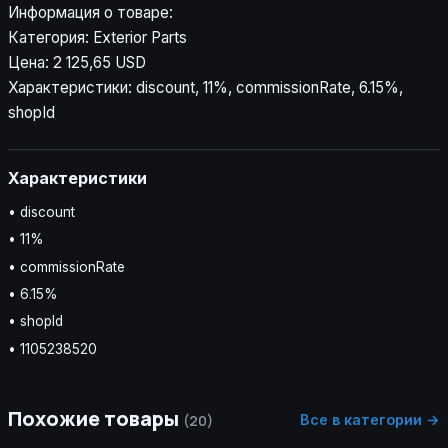
Информация о товаре:
Категория: Exterior Parts
Цена: 2 125,65 USD
Характеристики: discount, 11%, commissionRate, 6.15%,
shopId
Характеристики
• discount
• 11%
• commissionRate
• 6.15%
• shopId
• 1105238520
Похожие товары
Все в категории →
(20)