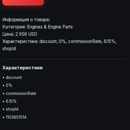
Информация о товаре:
Категория: Engines & Engine Parts
Цена: 2 956 USD
Характеристики: discount, 0%, commissionRate, 6.15%,
shopId
Характеристики
• discount
• 0%
• commissionRate
• 6.15%
• shopId
• 1103851014