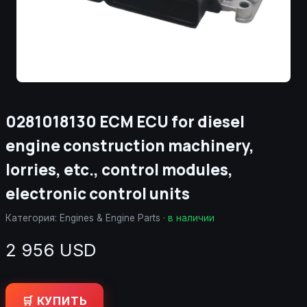
0281018130 ECM ECU for diesel
engine construction machinery,
lorries, etc., control modules,
electronic control units
Категория:
Engines & Engine Parts
·
в наличии
2 956 USD
🛒 КУПИТЬ