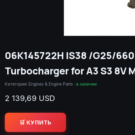
06K145722H IS38 /G25/660
Turbocharger for A3 S3 8V
Категория:
Engines & Engine Parts
·
в наличии
2 139,69 USD
🛒 КУПИТЬ