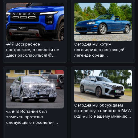
🚗💡 Воскресное
Сегодня мы хотим
настроение, а новости не
поговорить о настоящей
дают расслабиться! 🤔
легенде среди
Появились слухи о
автомобилей — Mazda MX-
возможном возрожден
5 Miata 1999 года в юби
Сегодня мы обсуждаем
интересную новость о BMW
🏎🔥 В Испании был
iX2! 🏎По нашему мнению,
замечен прототип
эта новинка выглядит очень
следующего поколения
пр
BMW iX1, который уже
вызвал ажиотаж в автом