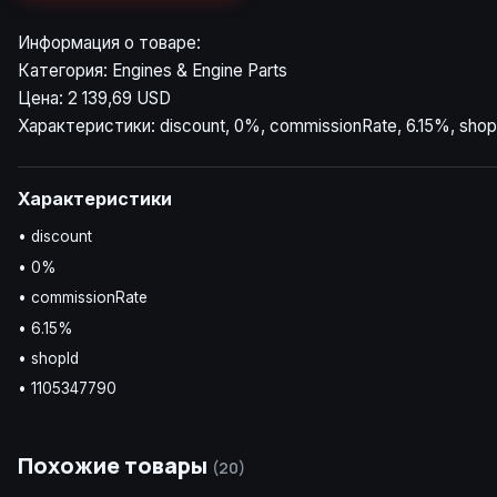
Информация о товаре:
Категория: Engines & Engine Parts
Цена: 2 139,69 USD
Характеристики: discount, 0%, commissionRate, 6.15%, shop
Характеристики
• discount
• 0%
• commissionRate
• 6.15%
• shopId
• 1105347790
Похожие товары
(20)