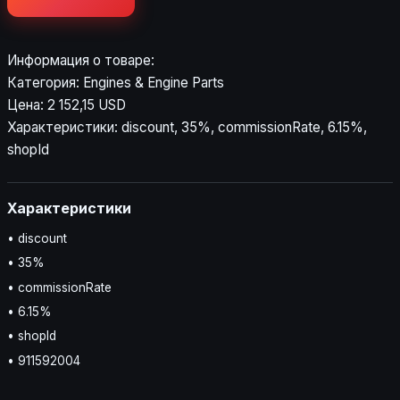
Информация о товаре:
Категория: Engines & Engine Parts
Цена: 2 152,15 USD
Характеристики: discount, 35%, commissionRate, 6.15%,
shopId
Характеристики
• discount
• 35%
• commissionRate
• 6.15%
• shopId
• 911592004