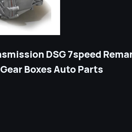
nsmission DSG 7speed Rema
Gear Boxes Auto Parts