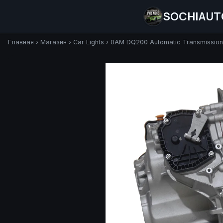
SOCHIAUT
Главная
›
Магазин
›
Car Lights
›
0AM DQ200 Automatic Transmission