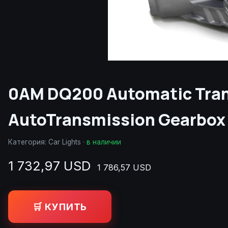
0AM DQ200 Automatic Tra
AutoTransmission Gearbox 
Категория:
Car Lights
·
в наличии
1 732,97 USD
1 786,57 USD
🛒 КУПИТЬ