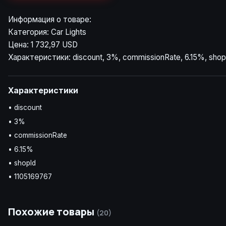
Информация о товаре:
Категория: Car Lights
Цена: 1 732,97 USD
Характеристики: discount, 3%, commissionRate, 6.15%, shop
Характеристики
• discount
• 3%
• commissionRate
• 6.15%
• shopId
• 1105169767
Похожие товары
(20)