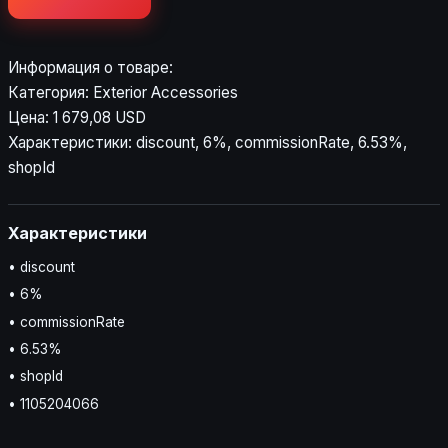
Информация о товаре:
Категория: Exterior Accessories
Цена: 1 679,08 USD
Характеристики: discount, 6%, commissionRate, 6.53%,
shopId
Характеристики
• discount
• 6%
• commissionRate
• 6.53%
• shopId
• 1105204066