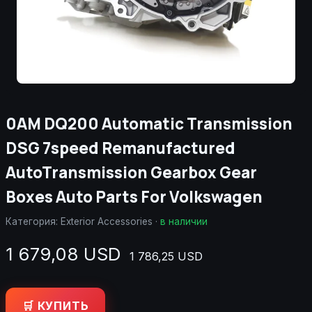
0AM DQ200 Automatic Transmission
DSG 7speed Remanufactured
AutoTransmission Gearbox Gear
Boxes Auto Parts For Volkswagen
Категория:
Exterior Accessories
·
в наличии
1 679,08 USD
1 786,25 USD
🛒 КУПИТЬ