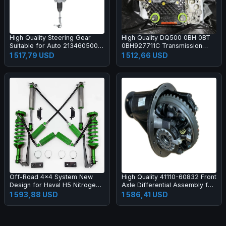
High Quality Steering Gear
High Quality DQ500 0BH 0BT
Suitable for Auto 2134605001
0BH927711C Transmission
2134601801 Steering Rack
Mechatronic with Contorl Unit
1 517,79 USD
1 512,66 USD
Pinion and Rack Assembly
Solenoids Fits for Audi VW
DSG 7 Speed
Off-Road 4x4 System New
High Quality 41110-60832 Front
Design for Haval H5 Nitrogen
Axle Differential Assembly for
Shock Absorber Suspension
Land Cruiser
1 593,88 USD
1 586,41 USD