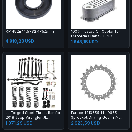
XF1452E 14.5x32.4x5.2mm
100% Tested Oil Cooler for
Mercedes Benz OE NO
4 818,28 USD
51095007112 FOR AKJ
1 645,15 USD
NO.WO-109
JL Forged Steel Thrust Bar for
Farsee 1419655 141-9655
2018 Jeep Wrangler JL
Sprocket/Driving Gear 374
Heavy-Duty Steering Kit-New 1
Construction Machinery Parts
1 971,29 USD
2 623,59 USD
Year Warranty