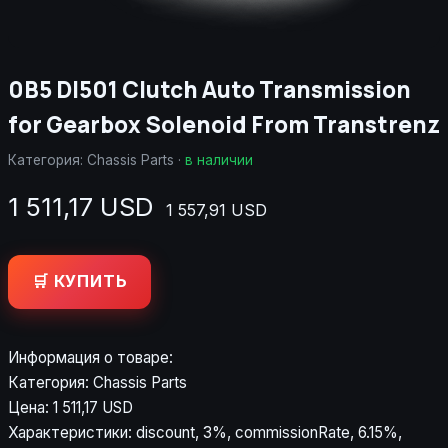
0B5 Dl501 Clutch Auto Transmission
for Gearbox Solenoid From Transtrenz
Категория:
Chassis Parts
·
в наличии
1 511,17 USD
1 557,91 USD
🛒 КУПИТЬ
Информация о товаре:
Категория: Chassis Parts
Цена: 1 511,17 USD
Характеристики: discount, 3%, commissionRate, 6.15%,