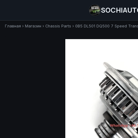
SOCHIAUT
Главная
›
Магазин
›
Chassis Parts
›
0B5 DL501 DQ500 7 Speed Trans