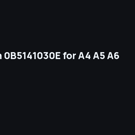
 0B5141030E for A4 A5 A6