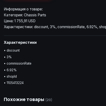
Информация о товаре:
Категория: Chassis Parts
Цена: 1 755,91 USD
Характеристики: discount, 3%, commissionRate, 6.92%, sho
Характеристики
• discount
• 3%
• commissionRate
• 6.92%
• shopId
• 1105413224
Похожие товары
(20)