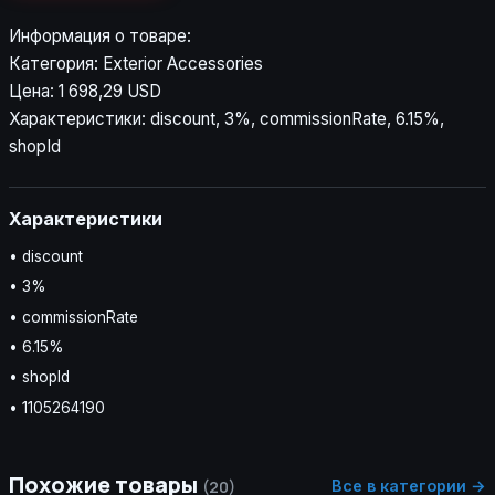
Информация о товаре:
Категория: Exterior Accessories
Цена: 1 698,29 USD
Характеристики: discount, 3%, commissionRate, 6.15%,
shopId
Характеристики
• discount
• 3%
• commissionRate
• 6.15%
• shopId
• 1105264190
Похожие товары
Все в категории →
(20)