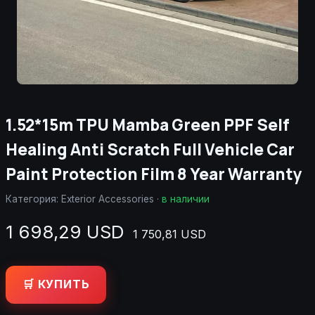
1.52*15m TPU Mamba Green PPF Self
Healing Anti Scratch Full Vehicle Car
Paint Protection Film 8 Year Warranty
Категория:
Exterior Accessories
·
в наличии
1 698,29 USD
1 750,81 USD
🛒 КУПИТЬ