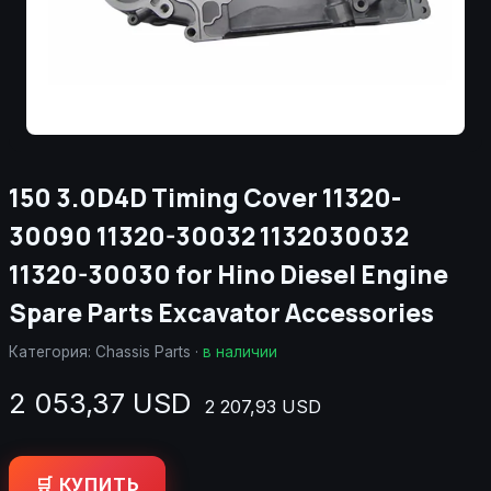
150 3.0D4D Timing Cover 11320-
30090 11320-30032 1132030032
11320-30030 for Hino Diesel Engine
Spare Parts Excavator Accessories
Категория:
Chassis Parts
·
в наличии
2 053,37 USD
2 207,93 USD
🛒 КУПИТЬ