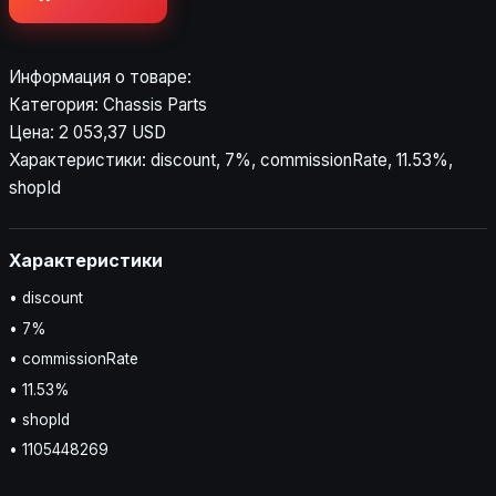
Информация о товаре:
Категория: Chassis Parts
Цена: 2 053,37 USD
Характеристики: discount, 7%, commissionRate, 11.53%,
shopId
Характеристики
• discount
• 7%
• commissionRate
• 11.53%
• shopId
• 1105448269