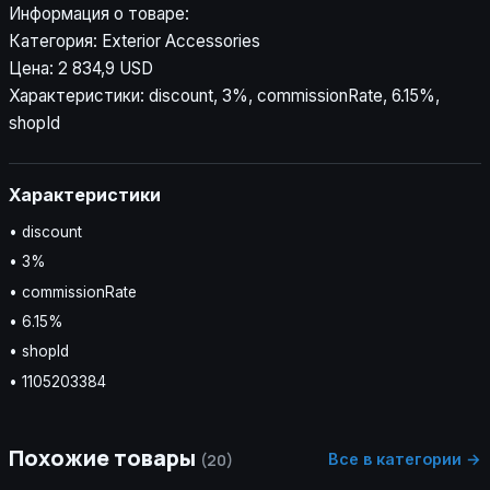
Информация о товаре:
Категория: Exterior Accessories
Цена: 2 834,9 USD
Характеристики: discount, 3%, commissionRate, 6.15%,
shopId
Характеристики
• discount
• 3%
• commissionRate
• 6.15%
• shopId
• 1105203384
Похожие товары
Все в категории →
(20)