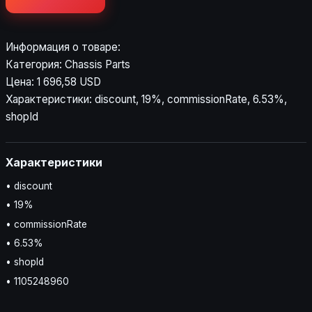
Информация о товаре:
Категория: Chassis Parts
Цена: 1 696,58 USD
Характеристики: discount, 19%, commissionRate, 6.53%,
shopId
Характеристики
• discount
• 19%
• commissionRate
• 6.53%
• shopId
• 1105248960