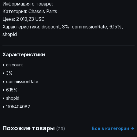
Информация о товаре:
Категория: Chassis Parts
Цена: 2 010,23 USD
Характеристики: discount, 3%, commissionRate, 6.15%,
shopId
Характеристики
• discount
• 3%
• commissionRate
• 6.15%
• shopId
• 1105404082
Похожие товары
Все в категории →
(20)