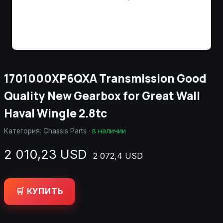
1701000XP6QXA Transmission Good
Quality New Gearbox for Great Wall
Haval Wingle 2.8tc
Категория:
Chassis Parts
·
в наличии
2 010,23 USD
2 072,4 USD
🛒 КУПИТЬ