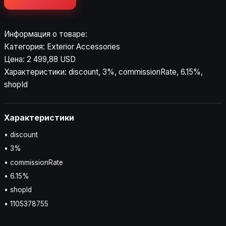
Информация о товаре:
Категория: Exterior Accessories
Цена: 2 499,88 USD
Характеристики: discount, 3%, commissionRate, 6.15%,
shopId
Характеристики
• discount
• 3%
• commissionRate
• 6.15%
• shopId
• 1105378755