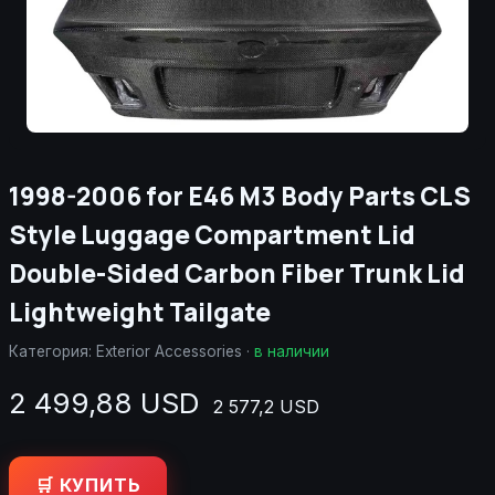
1998-2006 for E46 M3 Body Parts CLS
Style Luggage Compartment Lid
Double-Sided Carbon Fiber Trunk Lid
Lightweight Tailgate
Категория:
Exterior Accessories
·
в наличии
2 499,88 USD
2 577,2 USD
🛒 КУПИТЬ