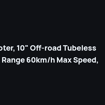
ter, 10" Off-road Tubeless
x Range 60km/h Max Speed,