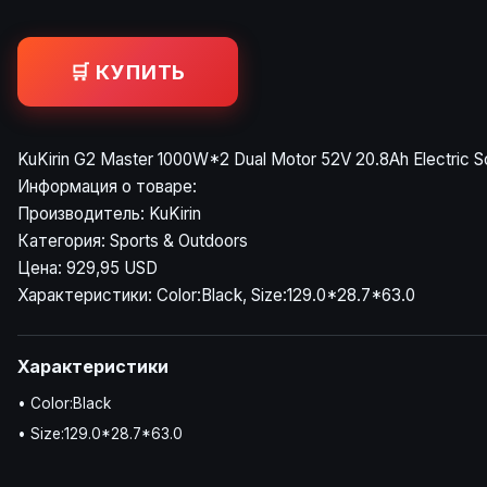
🛒 КУПИТЬ
KuKirin G2 Master 1000W*2 Dual Motor 52V 20.8Ah Electric S
Информация о товаре:
Производитель: KuKirin
Категория: Sports & Outdoors
Цена: 929,95 USD
Характеристики: Color:Black, Size:129.0*28.7*63.0
Характеристики
• Color:Black
• Size:129.0*28.7*63.0