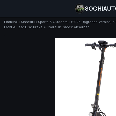
SOCHIAUT
Главная
›
Магазин
›
Sports & Outdoors
›
(2025 Upgraded Version) Ku
Front & Rear Disc Brake + Hydraulic Shock Absorber