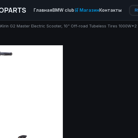
OPARTS
Главная
BMW club
🛒 Магазин
Контакты
R
Kirin G2 Master Electric Scooter, 10" Off-road Tubeless Tires 1000W