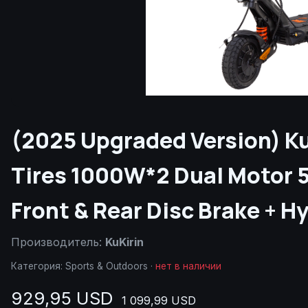
(2025 Upgraded Version) KuK
Tires 1000W*2 Dual Motor 
Front & Rear Disc Brake + H
Производитель:
KuKirin
Категория:
Sports & Outdoors
·
нет в наличии
929,95 USD
1 099,99 USD