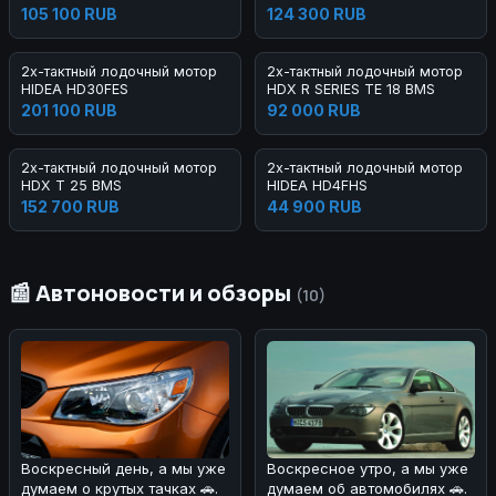
105 100 RUB
124 300 RUB
2х-тактный лодочный мотор
2х-тактный лодочный мотор
HIDEA HD30FES
HDX R SERIES TE 18 BMS
201 100 RUB
92 000 RUB
2х-тактный лодочный мотор
2х-тактный лодочный мотор
HDX T 25 BMS
HIDEA HD4FHS
152 700 RUB
44 900 RUB
📰 Автоновости и обзоры
(10)
Воскресное утро, а мы уже
Воскресный день, а мы уже
думаем об автомобилях 🚗.
думаем о крутых тачках 🚗.