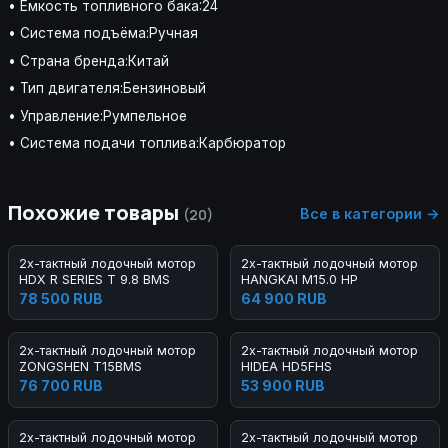
• Ёмкость топливного бака:24
• Система подъёма:Ручная
• Страна бренда:Китай
• Тип двигателя:Бензиновый
• Управление:Румпельное
• Система подачи топлива:Карбюратор
Похожие товары
Все в категории →
(20)
2х-тактный лодочный мотор
2х-тактный лодочный мотор
HDX R SERIES T 9.8 BMS
HANGKAI M15.0 HP
78 500 RUB
64 900 RUB
2х-тактный лодочный мотор
2х-тактный лодочный мотор
ZONGSHEN T15BMS
HIDEA HD5FHS
76 700 RUB
53 900 RUB
2х-тактный лодочный мотор
2х-тактный лодочный мотор