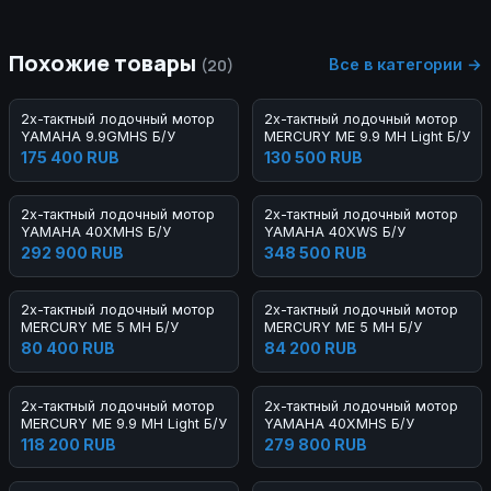
Похожие товары
Все в категории →
(20)
2х-тактный лодочный мотор
2х-тактный лодочный мотор
YAMAHA 9.9GMHS Б/У
MERCURY ME 9.9 MH Light Б/У
175 400 RUB
130 500 RUB
2х-тактный лодочный мотор
2х-тактный лодочный мотор
YAMAHA 40XMHS Б/У
YAMAHA 40XWS Б/У
292 900 RUB
348 500 RUB
2х-тактный лодочный мотор
2х-тактный лодочный мотор
MERCURY ME 5 MH Б/У
MERCURY ME 5 MH Б/У
80 400 RUB
84 200 RUB
2х-тактный лодочный мотор
2х-тактный лодочный мотор
MERCURY ME 9.9 MH Light Б/У
YAMAHA 40XMHS Б/У
118 200 RUB
279 800 RUB