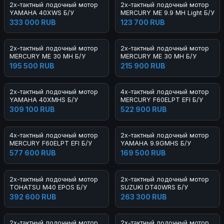
2х-тактный лодочный мотор
2х-тактный лодочный мотор
YAMAHA 40XWS Б/У
MERCURY ME 9.9 MH Light Б/У
333 000 RUB
123 700 RUB
2х-тактный лодочный мотор
2х-тактный лодочный мотор
MERCURY ME 30 MH Б/У
MERCURY ME 30 MH Б/У
195 500 RUB
215 900 RUB
2х-тактный лодочный мотор
4х-тактный лодочный мотор
YAMAHA 40XMHS Б/У
MERCURY F60ELPT EFI Б/У
309 100 RUB
522 900 RUB
4х-тактный лодочный мотор
2х-тактный лодочный мотор
MERCURY F60ELPT EFI Б/У
YAMAHA 9.9GMHS Б/У
577 600 RUB
169 500 RUB
2х-тактный лодочный мотор
2х-тактный лодочный мотор
TOHATSU M40 EPOS Б/У
SUZUKI DT40WRS Б/У
392 600 RUB
263 300 RUB
2х-тактный лодочный мотор
2х-тактный лодочный мотор