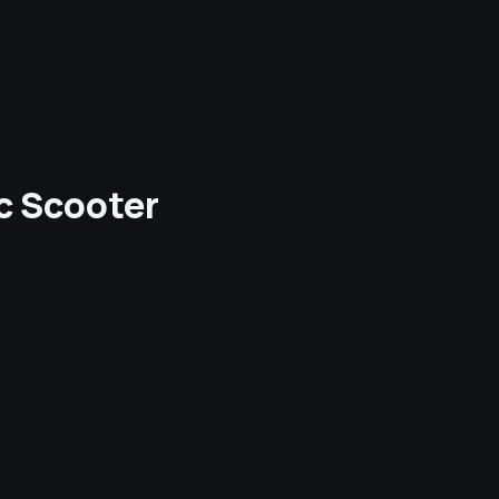
c Scooter