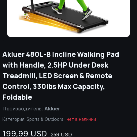
Akluer 480L-B Incline Walking Pad
with Handle, 2.5HP Under Desk
Treadmill, LED Screen & Remote
Control, 330lbs Max Capacity,
Foldable
Производитель:
Akluer
Категория:
Sports & Outdoors
·
нет в наличии
199,99 USD
259 USD