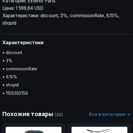
Категория: Exterior Parts
Цена: 1 599,64 USD
Характеристики: discount, 3%, commissionRate, 6.15%,
shopId
Характеристики
• discount
• 3%
• commissionRate
• 6.15%
• shopId
• 1105392159
Похожие товары
Все в категории →
(20)