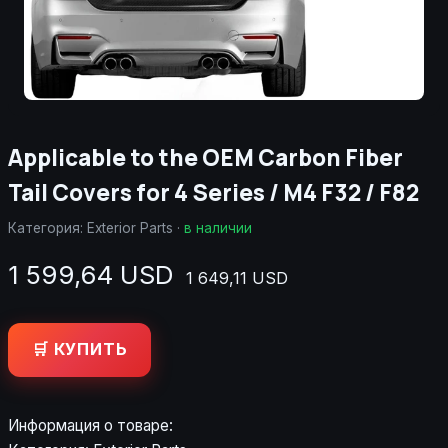
Applicable to the OEM Carbon Fiber
Tail Covers for 4 Series / M4 F32 / F82
Категория:
Exterior Parts
·
в наличии
1 599,64 USD
1 649,11 USD
🛒 КУПИТЬ
Информация о товаре: