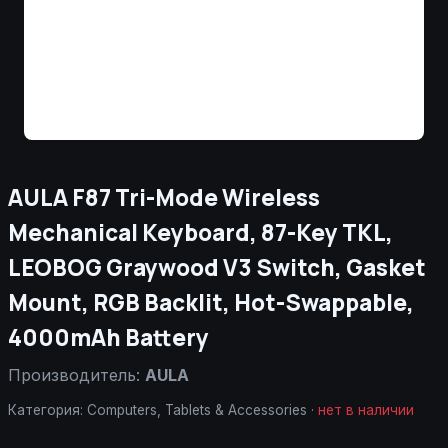
AULA F87 Tri-Mode Wireless
Mechanical Keyboard, 87-Key TKL,
LEOBOG Graywood V3 Switch, Gasket
Mount, RGB Backlit, Hot-Swappable,
4000mAh Battery
Производитель:
AULA
Категория:
Computers, Tablets & Accessories
·
нет в наличии