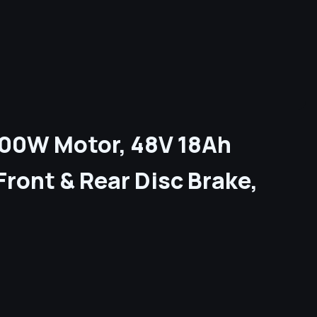
800W Motor, 48V 18Ah
ront & Rear Disc Brake,