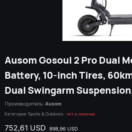
Ausom Gosoul 2 Pro Dual Mo
Battery, 10-inch Tires, 60k
Dual Swingarm Suspension
Производитель:
Ausom
Категория:
Sports & Outdoors
·
нет в наличии
752,61 USD
898,96 USD