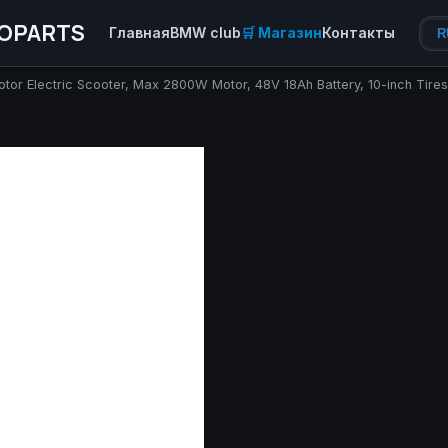
OPARTS
Главная
BMW club
🛒 Магазин
Контакты
R
tor Electric Scooter, Max 2800W Motor, 48V 18Ah Battery, 10-inch Tire