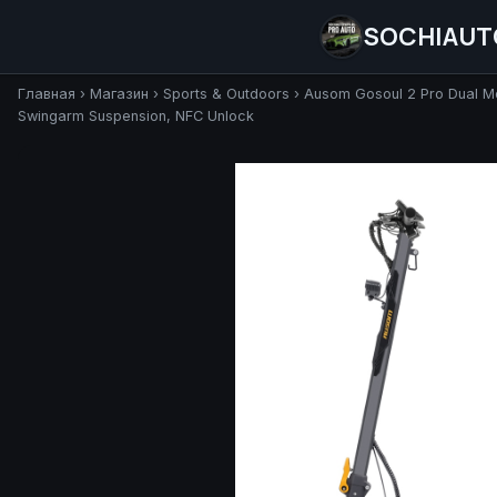
SOCHIAUT
Главная
›
Магазин
›
Sports & Outdoors
›
Ausom Gosoul 2 Pro Dual Mo
Swingarm Suspension, NFC Unlock