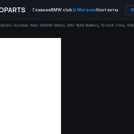
OPARTS
Главная
BMW club
🛒 Магазин
Контакты
R
lectric Scooter, Max 2800W Motor, 48V 18Ah Battery, 10-inch Tires, 6