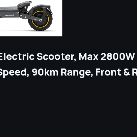
lectric Scooter, Max 2800W 
Speed, 90km Range, Front & R