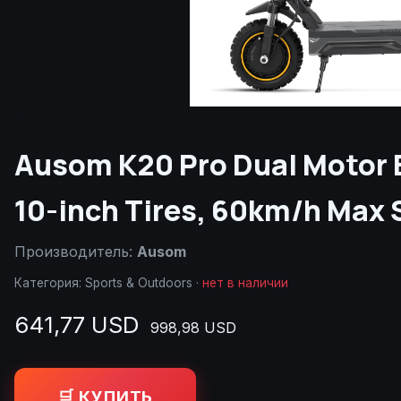
Ausom K20 Pro Dual Motor E
10-inch Tires, 60km/h Max 
Производитель:
Ausom
Категория:
Sports & Outdoors
·
нет в наличии
641,77 USD
998,98 USD
🛒 КУПИТЬ