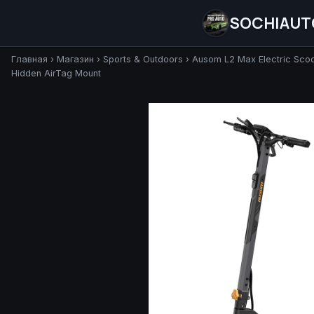
SOCHIAUT
Главная
›
Магазин
›
Sports & Outdoors
›
Ausom L2 Max Electric Scoo
Hidden AirTag Mount