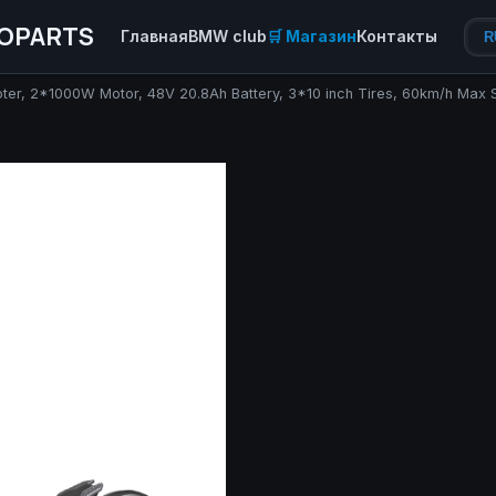
OPARTS
Главная
BMW club
🛒 Магазин
Контакты
R
ter, 2*1000W Motor, 48V 20.8Ah Battery, 3*10 inch Tires, 60km/h Max 