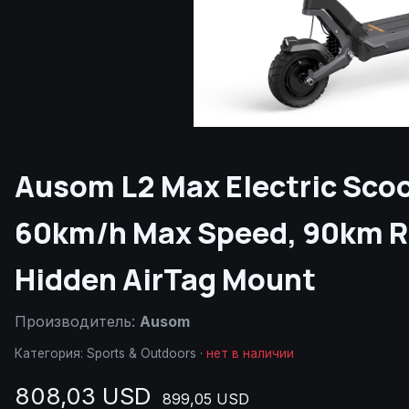
Ausom L2 Max Electric Scoot
60km/h Max Speed, 90km Ra
Hidden AirTag Mount
Производитель:
Ausom
Категория:
Sports & Outdoors
·
нет в наличии
808,03 USD
899,05 USD