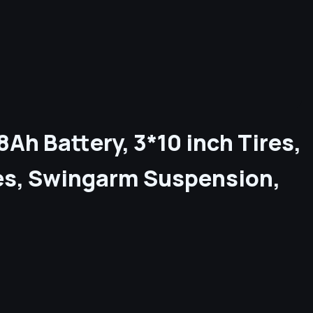
h Battery, 3*10 inch Tires,
es, Swingarm Suspension,