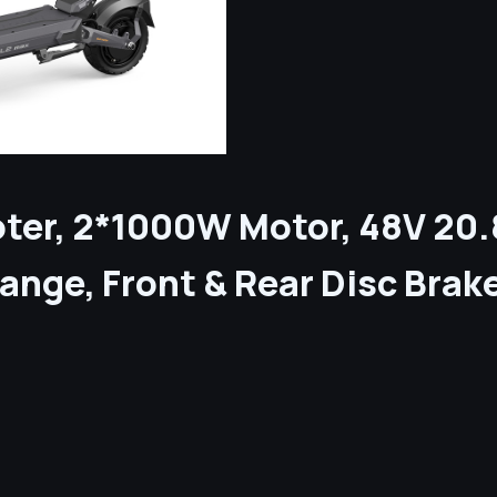
er, 2*1000W Motor, 48V 20.8A
nge, Front & Rear Disc Brak