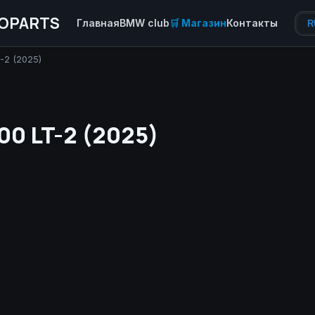
OPARTS
Главная
BMW club
🛒 Магазин
Контакты
R
-2 (2025)
00 LT-2 (2025)