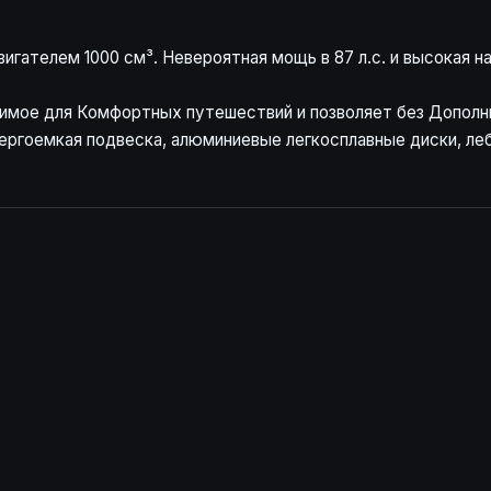
игателем 1000 см³. Невероятная мощь в 87 л.с. и высокая 
имое для Комфортных путешествий и позволяет без Дополн
гоемкая подвеска, алюминиевые легкосплавные диски, леб