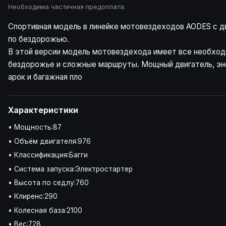
Необходима частичная предоплата.
Спортивная модель в линейке мотовездеходов AODES с дв
по бездорожью.
В этой версии модель мотовездехода имеет все необход
бездорожье и сложные маршруты. Мощный двигатель, энер
арок и багажная пло
Характеристики
• Мощность:87
• Объём двигателя:976
• Классификация:Багги
• Система запуска:Электростартер
• Высота по седлу:760
• Клиренс:290
• Колесная база:2100
• Вес:728