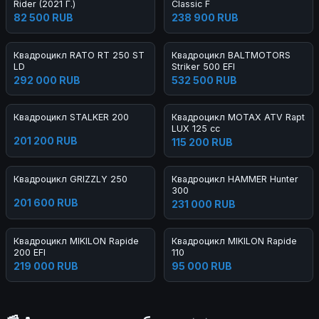
Rider (2021 Г.)
Classic F
82 500 RUB
238 900 RUB
Квадроцикл RATO RT 250 ST
Квадроцикл BALTMOTORS
LD
Striker 500 EFI
292 000 RUB
532 500 RUB
Квадроцикл STALKER 200
Квадроцикл MOTAX ATV Raptor-
LUX 125 cc
201 200 RUB
115 200 RUB
Квадроцикл GRIZZLY 250
Квадроцикл HAMMER Hunter
300
201 600 RUB
231 000 RUB
Квадроцикл MIKILON Rapide
Квадроцикл MIKILON Rapide
200 EFI
110
219 000 RUB
95 000 RUB