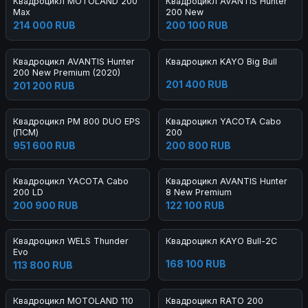
Квадроцикл MOTOLAND 200
Квадроцикл AVANTIS Hunter
Max
200 New
214 000 RUB
200 100 RUB
Квадроцикл AVANTIS Hunter
Квадроцикл KAYO Big Bull
200 New Premium (2020)
201 400 RUB
201 200 RUB
Квадроцикл РМ 800 DUO EPS
Квадроцикл YACOTA Cabo
(ПСМ)
200
951 600 RUB
200 800 RUB
Квадроцикл YACOTA Cabo
Квадроцикл AVANTIS Hunter
200 LD
8 New Premium
200 900 RUB
122 100 RUB
Квадроцикл WELS Thunder
Квадроцикл KAYO Bull-2C
Evo
168 100 RUB
113 800 RUB
Квадроцикл MOTOLAND 110
Квадроцикл RATO 200