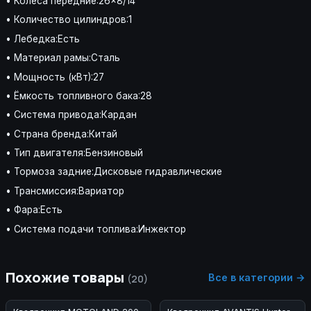
• Колеса передние:26×8/14
• Количество цилиндров:1
• Лебедка:Есть
• Материал рамы:Сталь
• Мощность (кВт):27
• Ёмкость топливного бака:28
• Система привода:Кардан
• Страна бренда:Китай
• Тип двигателя:Бензиновый
• Тормоза задние:Дисковые гидравлические
• Трансмиссия:Вариатор
• Фара:Есть
• Система подачи топлива:Инжектор
Похожие товары
Все в категории →
(20)