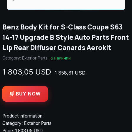
Benz Body Kit for S-Class Coupe S63
14-17 Upgrade B Style Auto Parts Front
Lip Rear Diffuser Canards Aerokit
Category:
Exterior Parts
·
в наличии
1 803,05 USD
1 858,81 USD
🛒 BUY NOW
Product information:
Category: Exterior Parts
Price: 1 803,05 USD