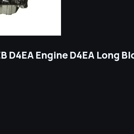
EB D4EA Engine D4EA Long Bl