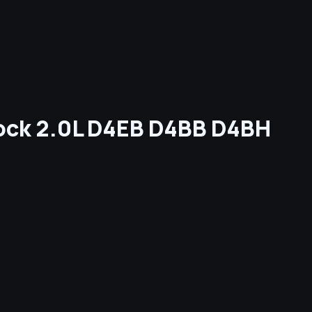
ock 2.0L D4EB D4BB D4BH