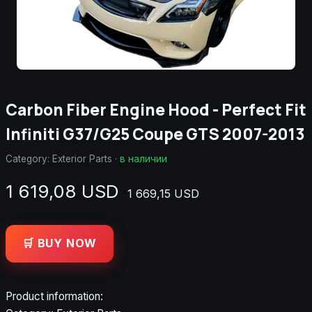
Carbon Fiber Engine Hood - Perfect Fit
Infiniti G37/G25 Coupe GTS 2007-2013
Category:
Exterior Parts
·
в наличии
1 619,08 USD
1 669,15 USD
🛒 BUY NOW
Product information: