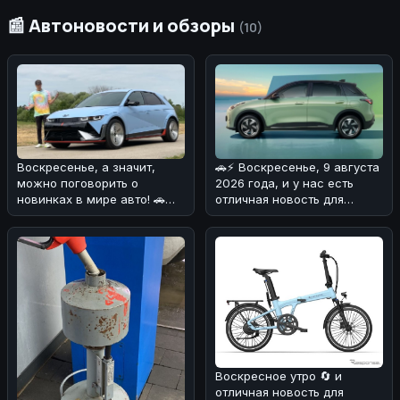
📰 Автоновости и обзоры
(10)
🚗⚡ Воскресенье, 9 августа
Воскресенье, а значит,
2026 года, и у нас есть
можно поговорить о
отличная новость для
новинках в мире авто! 🚗
любителей
⚡Сегодня хотим обсудить
электромобилей! 🔋
Hyundai Io
Воскресное утро 🔄 и
отличная новость для