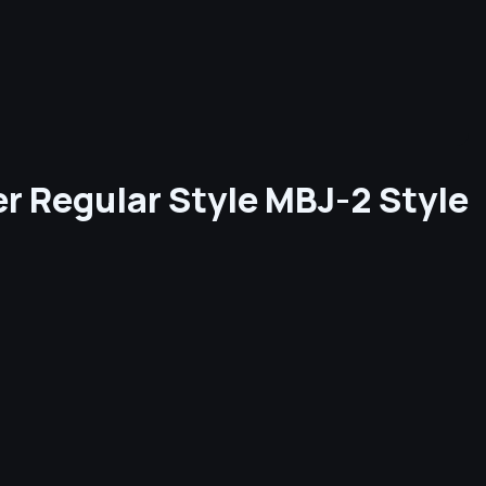
r Regular Style MBJ-2 Style