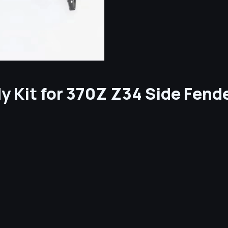
 Kit for 370Z Z34 Side Fende