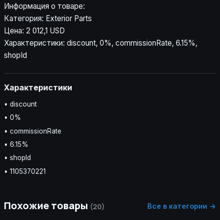
Информация о товаре:
Категория: Exterior Parts
Цена: 2 012,1 USD
Характеристики: discount, 0%, commissionRate, 6.15%,
shopId
Характеристики
• discount
• 0%
• commissionRate
• 6.15%
• shopId
• 1105370221
Похожие товары
Все в категории →
(20)