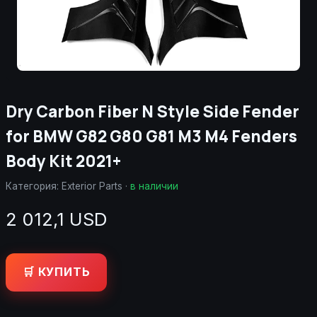
Dry Carbon Fiber N Style Side Fender
for BMW G82 G80 G81 M3 M4 Fenders
Body Kit 2021+
Категория:
Exterior Parts
·
в наличии
2 012,1 USD
🛒 КУПИТЬ