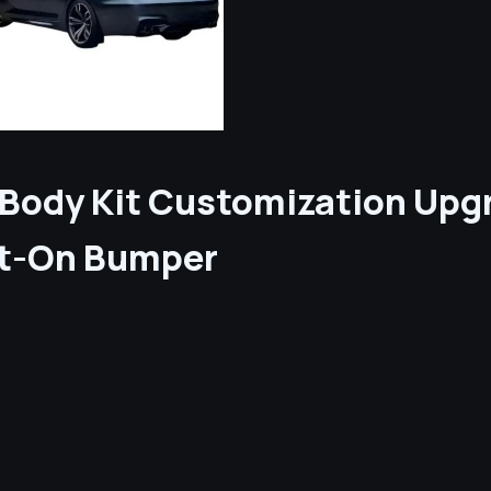
6 Body Kit Customization Upg
lt-On Bumper