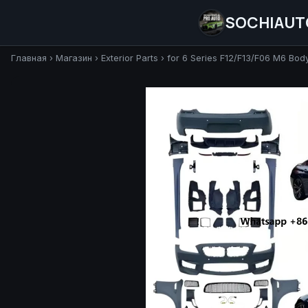
SOCHIAUT
Главная
›
Магазин
›
Exterior Parts
›
for 6 Series F12/F13/F06 M6 Bod