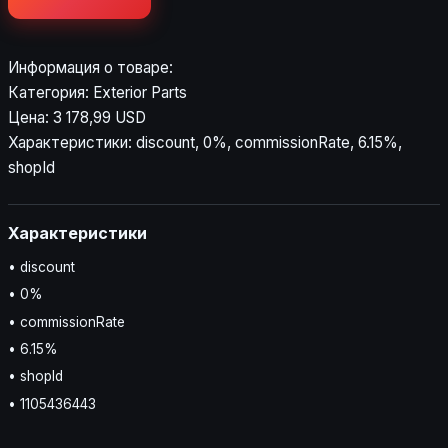
Информация о товаре:
Категория: Exterior Parts
Цена: 3 178,99 USD
Характеристики: discount, 0%, commissionRate, 6.15%,
shopId
Характеристики
• discount
• 0%
• commissionRate
• 6.15%
• shopId
• 1105436443