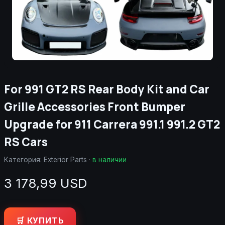
For 991 GT2 RS Rear Body Kit and Car
Grille Accessories Front Bumper
Upgrade for 911 Carrera 991.1 991.2 GT2
RS Cars
Категория:
Exterior Parts
·
в наличии
3 178,99 USD
🛒 КУПИТЬ