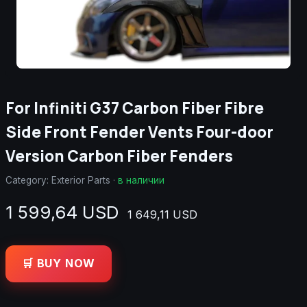
For Infiniti G37 Carbon Fiber Fibre
Side Front Fender Vents Four-door
Version Carbon Fiber Fenders
Category:
Exterior Parts
·
в наличии
1 599,64 USD
1 649,11 USD
🛒 BUY NOW