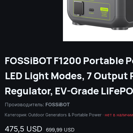
FOSSiBOT F1200 Portable P
LED Light Modes, 7 Output 
Regulator, EV-Grade LiFePO
Производитель:
FOSSiBOT
Категория:
Outdoor Generators & Portable Power
·
нет в наличи
475,5 USD
699,99 USD