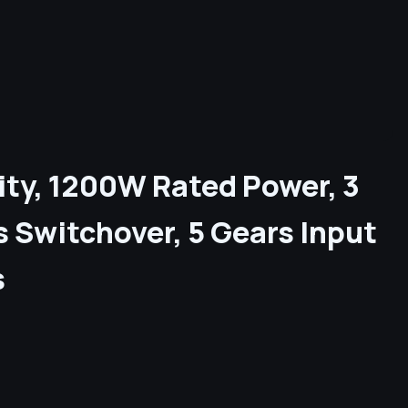
ty, 1200W Rated Power, 3
 Switchover, 5 Gears Input
s