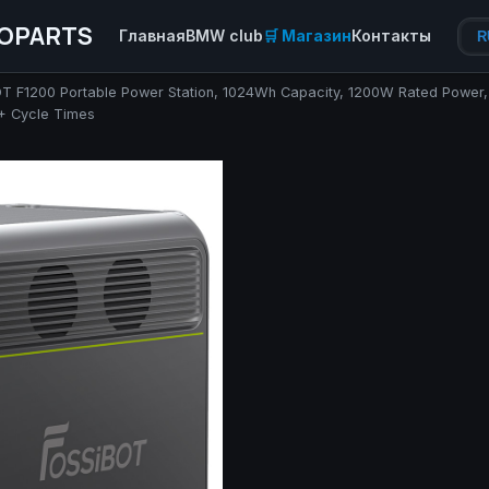
OPARTS
Главная
BMW club
🛒 Магазин
Контакты
R
T F1200 Portable Power Station, 1024Wh Capacity, 1200W Rated Power, 
0+ Cycle Times