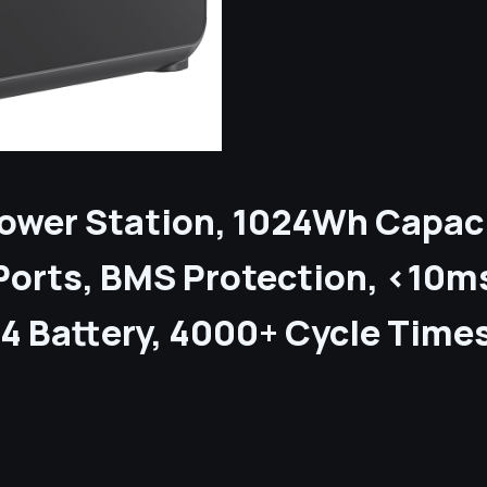
ower Station, 1024Wh Capaci
Ports, BMS Protection, <10ms
4 Battery, 4000+ Cycle Time
и