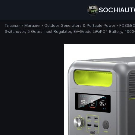
SOCHIAUT
Главная
›
Магазин
›
Outdoor Generators & Portable Power
›
FOSSiBO
Switchover, 5 Gears Input Regulator, EV-Grade LiFePO4 Battery, 400