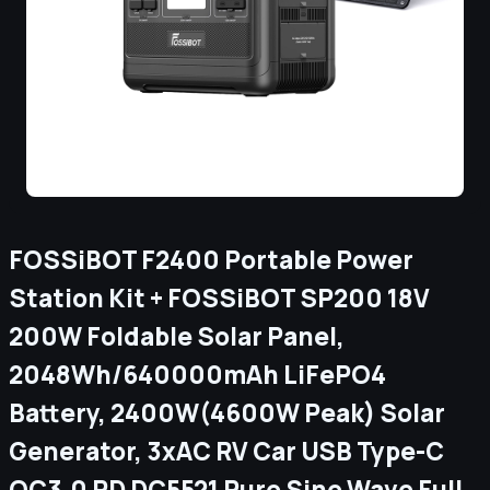
FOSSiBOT F2400 Portable Power
Station Kit + FOSSiBOT SP200 18V
200W Foldable Solar Panel,
2048Wh/640000mAh LiFePO4
Battery, 2400W(4600W Peak) Solar
Generator, 3xAC RV Car USB Type-C
QC3.0 PD DC5521 Pure Sine Wave Full