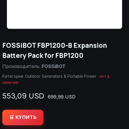
FOSSiBOT FBP1200-B Expansion
Battery Pack for FBP1200
Производитель:
FOSSiBOT
Категория:
Outdoor Generators & Portable Power
·
нет в
наличии
553,09 USD
699,99 USD
🛒 КУПИТЬ