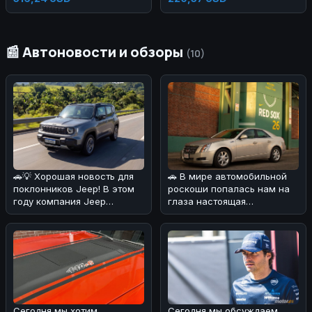
2x AC 1200W, 2x USB-A, 1x
Type-C PD 20W and 1x PD
100W Ports
📰 Автоновости и обзоры
(10)
🚗💡 Хорошая новость для
🚗 В мире автомобильной
поклонников Jeep! В этом
роскоши попалась нам на
году компания Jeep
глаза настоящая
удивила своих фанатов,
жемчужина! 💎Cadillac CTS
решив сн
2008 года
Сегодня мы хотим
Сегодня мы обсуждаем