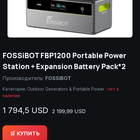
FOSSiBOT FBP1200 Portable Power
Station + Expansion Battery Pack*2
Производитель:
FOSSiBOT
Категория:
Outdoor Generators & Portable Power
·
нет в
наличии
1 794,5 USD
2 199,99 USD
🛒 КУПИТЬ