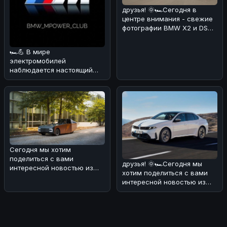
друзья! 🌞🏎Сегодня в
центре внимания - свежие
фотографии BMW X2 и DS
No4, сделанные на
реальных дор
🏎💪 В мире
электромобилей
наблюдается настоящий
бум! 🔥 По данным
июльских продаж, мировой
рынок эл
Сегодня мы хотим
поделиться с вами
друзья! 🌞🏎Сегодня мы
интересной новостью из
хотим поделиться с вами
мира электромобилей и
интересной новостью из
солнечной энергии! ���
мира BMW. В Европе уже в
конце