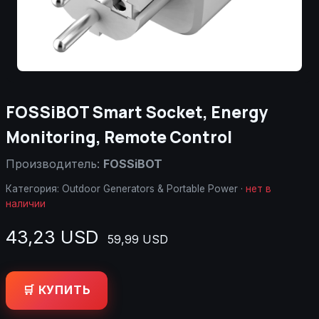
FOSSiBOT Smart Socket, Energy
Monitoring, Remote Control
Производитель:
FOSSiBOT
Категория:
Outdoor Generators & Portable Power
·
нет в
наличии
43,23 USD
59,99 USD
🛒 КУПИТЬ