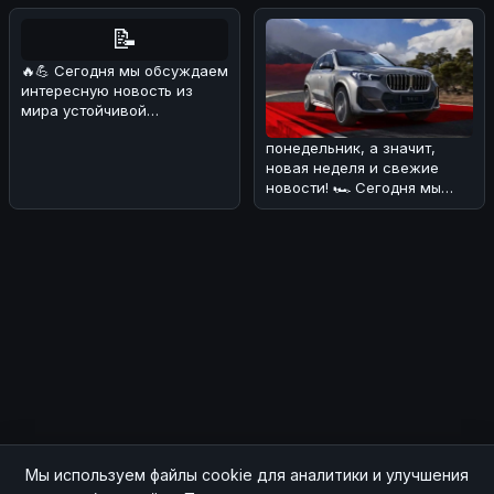
высокопрои
выходит н
📝
🔥💪 Сегодня мы обсуждаем
интересную новость из
мира устойчивой
мобильности! 🏎️
понедельник, а значит,
Университет Клемсон
новая неделя и свежие
новости! 🏎 Сегодня мы
поговорим о расширении
модельной
Мы используем файлы cookie для аналитики и улучшения