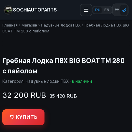
SOCHIAUTOPARTS
☰
☀️
🌙
RU
EN
Главная
›
Магазин
›
Надувные лодки ПВХ
›
Гребная Лодка ПВХ BIG
BOAT TM 280 с пайолом
Гребная Лодка ПВХ BIG BOAT TM 280
с пайолом
Категория:
Надувные лодки ПВХ
·
в наличии
32 200 RUB
35 420 RUB
🛒 КУПИТЬ