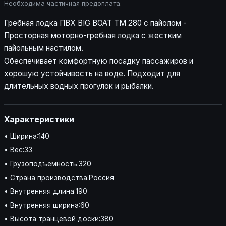
Необходима частичная предоплата.
Гребная лодка ПВХ BIG BOAT TM 280 с пайолом -
Просторная моторно-гребная лодка с жестким
пайольным настилом.
Обеспечивает комфортную посадку пассажиров и
хорошую устойчивость на воде. Подходит для
длительных водных прогулок и рыбалки.
Характеристики
• Ширина:140
• Вес:33
• Грузоподъемность:320
• Страна производства:Россия
• Внутренняя длина:190
• Внутренняя ширина:60
• Высота транцевой доски:380