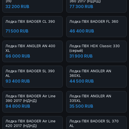
310
360 2017 (НДНД)
32 200 RUB
77 300 RUB
Лодка ПВХ BADGER CL 390
Лодка ПВХ BADGER FL 360
71 500 RUB
46 400 RUB
Лодка ПВХ ANGLER AN 400
Лодка ПВХ HDX Classic 330
XL
(серый)
66 000 RUB
31 900 RUB
Лодка ПВХ BADGER SL 390
Лодка ПВХ ANGLER AN
AL
360XL
93 400 RUB
44 500 RUB
Лодка ПВХ BADGER Air Line
Лодка ПВХ ANGLER AN
390 2017 (НДНД)
335XL
94 800 RUB
35 500 RUB
Лодка ПВХ BADGER Air Line
Лодка ПВХ BADGER SL 370
420 2017 (НДНД)
AL