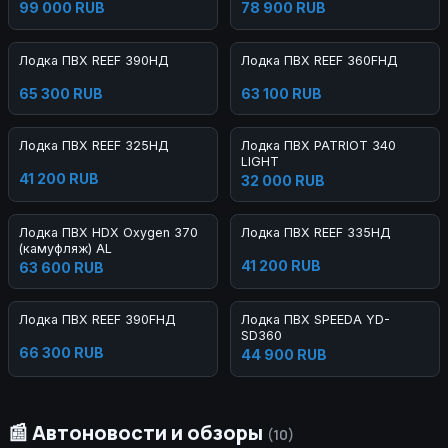
99 000 RUB
78 900 RUB
Лодка ПВХ REEF 390НД
Лодка ПВХ REEF 360FНД
65 300 RUB
63 100 RUB
Лодка ПВХ REEF 325НД
Лодка ПВХ PATRIOT 340
LIGHT
41 200 RUB
32 000 RUB
Лодка ПВХ HDX Oxygen 370
Лодка ПВХ REEF 335НД
(камуфляж) AL
41 200 RUB
63 600 RUB
Лодка ПВХ REEF 390FНД
Лодка ПВХ SPEEDA YD-
SD360
66 300 RUB
44 900 RUB
📰 Автоновости и обзоры
(10)